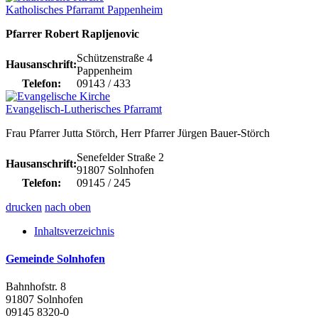
Katholisches Pfarramt Pappenheim
Pfarrer Robert Rapljenovic
Schützenstraße 4
Hausanschrift:
Pappenheim
Telefon:
09143 / 433
Evangelisch-Lutherisches Pfarramt
Frau Pfarrer Jutta Störch, Herr Pfarrer Jürgen Bauer-Störch
Senefelder Straße 2
Hausanschrift:
91807 Solnhofen
Telefon:
09145 / 245
drucken
nach oben
Inhaltsverzeichnis
Gemeinde Solnhofen
Bahnhofstr. 8
91807 Solnhofen
09145 8320-0