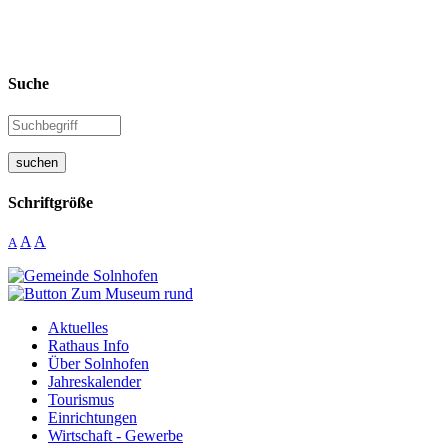
Suche
suchen
Schriftgröße
A
A
A
Aktuelles
Rathaus Info
Über Solnhofen
Jahreskalender
Tourismus
Einrichtungen
Wirtschaft - Gewerbe