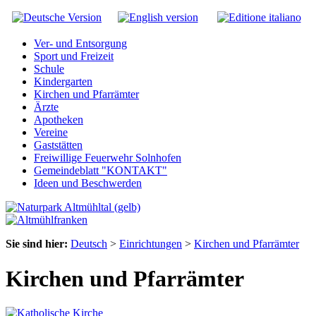
Ver- und Entsorgung
Sport und Freizeit
Schule
Kindergarten
Kirchen und Pfarrämter
Ärzte
Apotheken
Vereine
Gaststätten
Freiwillige Feuerwehr Solnhofen
Gemeindeblatt "KONTAKT"
Ideen und Beschwerden
Sie sind hier:
Deutsch
>
Einrichtungen
>
Kirchen und Pfarrämter
Kirchen und Pfarrämter