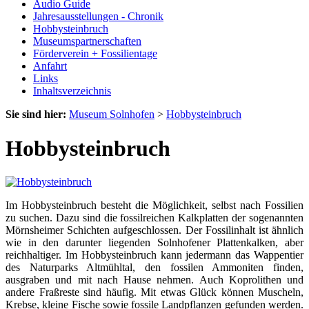
Audio Guide
Jahresausstellungen - Chronik
Hobbysteinbruch
Museumspartnerschaften
Förderverein + Fossilientage
Anfahrt
Links
Inhaltsverzeichnis
Sie sind hier:
Museum Solnhofen
>
Hobbysteinbruch
Hobbysteinbruch
Im Hobbysteinbruch besteht die Möglichkeit, selbst nach Fossilien
zu suchen. Dazu sind die fossilreichen Kalkplatten der sogenannten
Mörnsheimer Schichten aufgeschlossen. Der Fossilinhalt ist ähnlich
wie in den darunter liegenden Solnhofener Plattenkalken, aber
reichhaltiger. Im Hobbysteinbruch kann jedermann das Wappentier
des Naturparks Altmühltal, den fossilen Ammoniten finden,
ausgraben und mit nach Hause nehmen. Auch Koprolithen und
andere Fraßreste sind häufig. Mit etwas Glück können Muscheln,
Krebse, kleine Fische sowie fossile Landpflanzen gefunden werden.