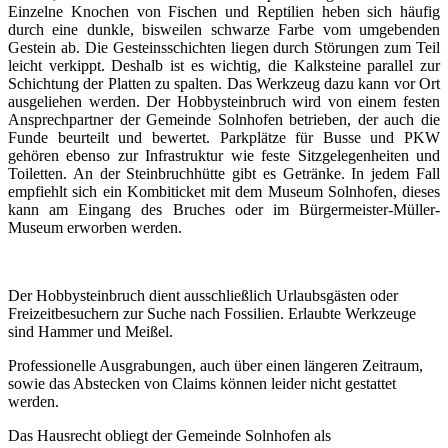
Einzelne Knochen von Fischen und Reptilien heben sich häufig
durch eine dunkle, bisweilen schwarze Farbe vom umgebenden
Gestein ab. Die Gesteinsschichten liegen durch Störungen zum Teil
leicht verkippt. Deshalb ist es wichtig, die Kalksteine parallel zur
Schichtung der Platten zu spalten. Das Werkzeug dazu kann vor Ort
ausgeliehen werden. Der Hobbysteinbruch wird von einem festen
Ansprechpartner der Gemeinde Solnhofen betrieben, der auch die
Funde beurteilt und bewertet. Parkplätze für Busse und PKW
gehören ebenso zur Infrastruktur wie feste Sitzgelegenheiten und
Toiletten. An der Steinbruchhütte gibt es Getränke. In jedem Fall
empfiehlt sich ein Kombiticket mit dem Museum Solnhofen, dieses
kann am Eingang des Bruches oder im Bürgermeister-Müller-
Museum erworben werden.
Der Hobbysteinbruch dient ausschließlich Urlaubsgästen oder
Freizeitbesuchern zur Suche nach Fossilien. Erlaubte Werkzeuge
sind Hammer und Meißel.
Professionelle Ausgrabungen, auch über einen längeren Zeitraum,
sowie das Abstecken von Claims können leider nicht gestattet
werden.
Das Hausrecht obliegt der Gemeinde Solnhofen als