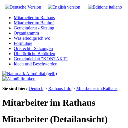
Mitarbeiter im Rathaus
Mitarbeiter im Bauhof
Gemeinderat - Sitzung
Organigramm
Was erledige ich wo
Formulare
Ortsrecht - Satzungen
Überörtliche Behörden
Gemeindeblatt "KONTAKT"
Ideen und Beschwerden
Sie sind hier:
Deutsch
>
Rathaus Info
>
Mitarbeiter im Rathaus
Mitarbeiter im Rathaus
Mitarbeiter (Detailansicht)