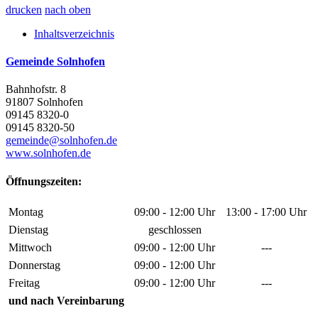
drucken
nach oben
Inhaltsverzeichnis
Gemeinde Solnhofen
Bahnhofstr. 8
91807 Solnhofen
09145 8320-0
09145 8320-50
gemeinde@solnhofen.de
www.solnhofen.de
Öffnungszeiten:
Montag
09:00 - 12:00 Uhr
13:00 - 17:00 Uhr
Dienstag
geschlossen
Mittwoch
09:00 - 12:00 Uhr
---
Donnerstag
09:00 - 12:00 Uhr
Freitag
09:00 - 12:00 Uhr
---
und nach Vereinbarung