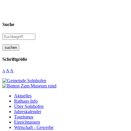
Suche
suchen
Schriftgröße
A
A
A
Aktuelles
Rathaus Info
Über Solnhofen
Jahreskalender
Tourismus
Einrichtungen
Wirtschaft - Gewerbe