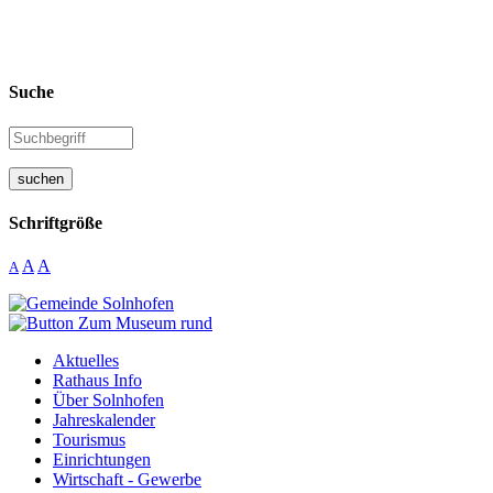
Suche
suchen
Schriftgröße
A
A
A
Aktuelles
Rathaus Info
Über Solnhofen
Jahreskalender
Tourismus
Einrichtungen
Wirtschaft - Gewerbe