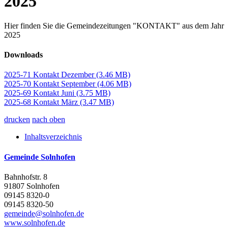
2025"
Hier finden Sie die Gemeindezeitungen "KONTAKT" aus dem Jahr
2025
Downloads
2025-71 Kontakt Dezember
(3.46 MB)
2025-70 Kontakt September
(4.06 MB)
2025-69 Kontakt Juni
(3.75 MB)
2025-68 Kontakt März
(3.47 MB)
drucken
nach oben
Inhaltsverzeichnis
Gemeinde Solnhofen
Bahnhofstr. 8
91807 Solnhofen
09145 8320-0
09145 8320-50
gemeinde@solnhofen.de
www.solnhofen.de