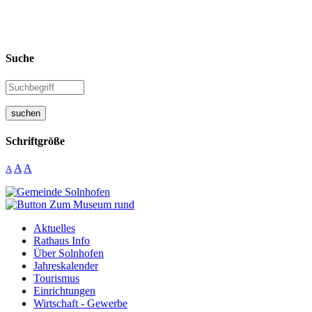
Suche
suchen
Schriftgröße
A
A
A
Aktuelles
Rathaus Info
Über Solnhofen
Jahreskalender
Tourismus
Einrichtungen
Wirtschaft - Gewerbe