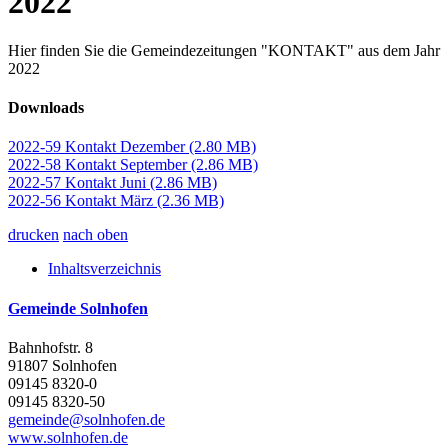
2022
Hier finden Sie die Gemeindezeitungen "KONTAKT" aus dem Jahr
2022
Downloads
2022-59 Kontakt Dezember
(2.80 MB)
2022-58 Kontakt September
(2.86 MB)
2022-57 Kontakt Juni
(2.86 MB)
2022-56 Kontakt März
(2.36 MB)
drucken
nach oben
Inhaltsverzeichnis
Gemeinde Solnhofen
Bahnhofstr. 8
91807 Solnhofen
09145 8320-0
09145 8320-50
gemeinde@solnhofen.de
www.solnhofen.de