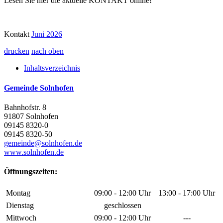
Lesen Sie hier die aktuelle KONTAKT online!
Kontakt
Juni 2026
drucken
nach oben
Inhaltsverzeichnis
Gemeinde Solnhofen
Bahnhofstr. 8
91807 Solnhofen
09145 8320-0
09145 8320-50
gemeinde@solnhofen.de
www.solnhofen.de
Öffnungszeiten:
Montag
09:00 - 12:00 Uhr
13:00 - 17:00 Uhr
Dienstag
geschlossen
Mittwoch
09:00 - 12:00 Uhr
---