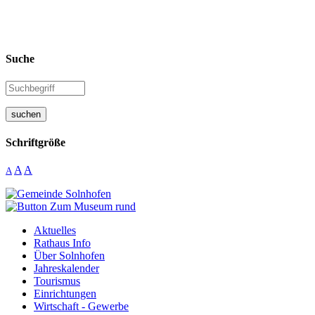
Suche
suchen
Schriftgröße
A
A
A
Aktuelles
Rathaus Info
Über Solnhofen
Jahreskalender
Tourismus
Einrichtungen
Wirtschaft - Gewerbe