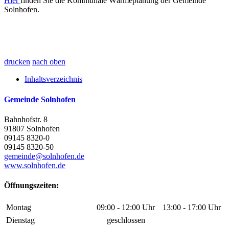
Hier
finden Sie die Kommunale Wärmeplanung der Gemeinde
Solnhofen.
drucken
nach oben
Inhaltsverzeichnis
Gemeinde Solnhofen
Bahnhofstr. 8
91807 Solnhofen
09145 8320-0
09145 8320-50
gemeinde@solnhofen.de
www.solnhofen.de
Öffnungszeiten:
Montag
09:00 - 12:00 Uhr
13:00 - 17:00 Uhr
Dienstag
geschlossen