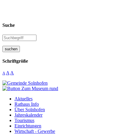
Suche
suchen
Schriftgröße
A
A
A
Aktuelles
Rathaus Info
Über Solnhofen
Jahreskalender
Tourismus
Einrichtungen
Wirtschaft - Gewerbe