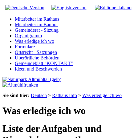
Mitarbeiter im Rathaus
Mitarbeiter im Bauhof
Gemeinderat - Sitzung
Organigramm
Was erledige ich wo
Formulare
Ortsrecht - Satzungen
Überörtliche Behörden
Gemeindeblatt "KONTAKT"
Ideen und Beschwerden
Sie sind hier:
Deutsch
>
Rathaus Info
>
Was erledige ich wo
Was erledige ich wo
Liste der Aufgaben und