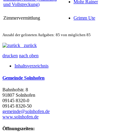
Mohr Rainer
und Vollstreckung)
Zimmervermittlung
Grimm Ute
Anzahl der gelisteten Aufgaben: 85 von möglichen 85
zurück
drucken
nach oben
Inhaltsverzeichnis
Gemeinde Solnhofen
Bahnhofstr. 8
91807 Solnhofen
09145 8320-0
09145 8320-50
gemeinde@solnhofen.de
www.solnhofen.de
Öffnungszeiten: