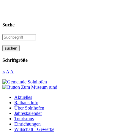
Suche
suchen
Schriftgröße
A
A
A
Aktuelles
Rathaus Info
Über Solnhofen
Jahreskalender
Tourismus
Einrichtungen
Wirtschaft - Gewerbe