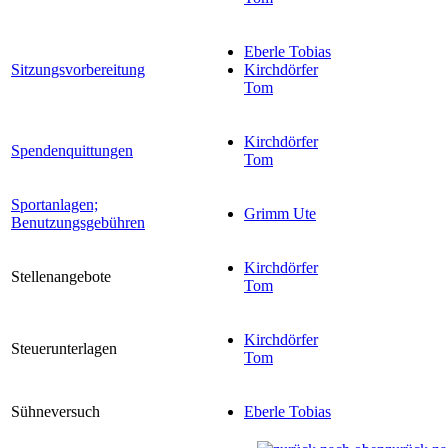
Eberle Tobias
Sitzungsvorbereitung
Kirchdörfer
Tom
Kirchdörfer
Spendenquittungen
Tom
Sportanlagen;
Grimm Ute
Benutzungsgebühren
Kirchdörfer
Stellenangebote
Tom
Kirchdörfer
Steuerunterlagen
Tom
Sühneversuch
Eberle Tobias