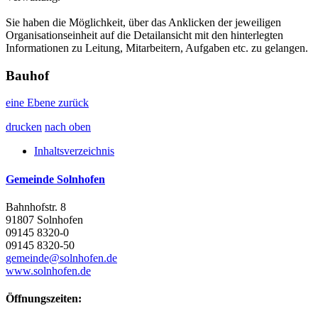
Sie haben die Möglichkeit, über das Anklicken der jeweiligen
Organisationseinheit auf die Detailansicht mit den hinterlegten
Informationen zu Leitung, Mitarbeitern, Aufgaben etc. zu gelangen.
Bauhof
eine Ebene zurück
drucken
nach oben
Inhaltsverzeichnis
Gemeinde Solnhofen
Bahnhofstr. 8
91807 Solnhofen
09145 8320-0
09145 8320-50
gemeinde@solnhofen.de
www.solnhofen.de
Öffnungszeiten: