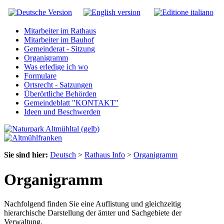
Mitarbeiter im Rathaus
Mitarbeiter im Bauhof
Gemeinderat - Sitzung
Organigramm
Was erledige ich wo
Formulare
Ortsrecht - Satzungen
Überörtliche Behörden
Gemeindeblatt "KONTAKT"
Ideen und Beschwerden
Sie sind hier:
Deutsch
>
Rathaus Info
>
Organigramm
Organigramm
Nachfolgend finden Sie eine Auflistung und gleichzeitig
hierarchische Darstellung der ämter und Sachgebiete der
Verwaltung.