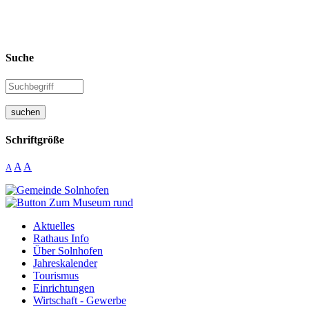
Suche
suchen
Schriftgröße
A
A
A
Aktuelles
Rathaus Info
Über Solnhofen
Jahreskalender
Tourismus
Einrichtungen
Wirtschaft - Gewerbe