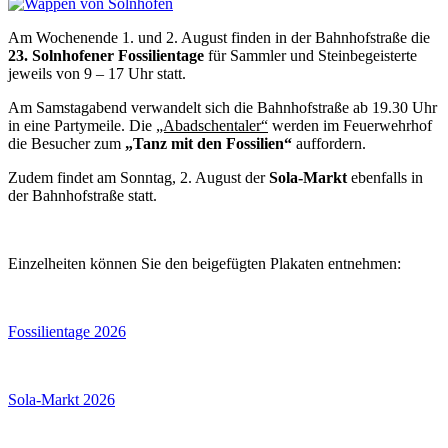
Am Wochenende 1. und 2. August finden in der Bahnhofstraße die
23. Solnhofener Fossilientage
für Sammler und Steinbegeisterte
jeweils von 9 – 17 Uhr statt.
Am Samstagabend verwandelt sich die Bahnhofstraße ab 19.30 Uhr
in eine Partymeile. Die
„Abadschentaler“
werden im Feuerwehrhof
die Besucher zum
„Tanz mit den Fossilien“
auffordern.
Zudem findet am Sonntag, 2. August der
Sola-Markt
ebenfalls in
der Bahnhofstraße statt.
Einzelheiten können Sie den beigefügten Plakaten entnehmen:
Fossilientage 2026
Sola-Markt 2026