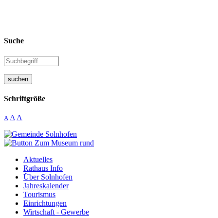
Suche
suchen
Schriftgröße
A
A
A
Aktuelles
Rathaus Info
Über Solnhofen
Jahreskalender
Tourismus
Einrichtungen
Wirtschaft - Gewerbe