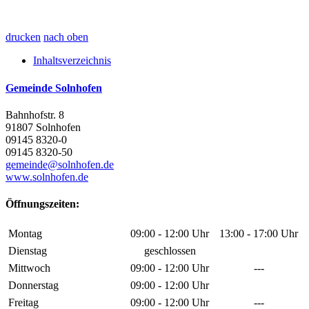
drucken
nach oben
Inhaltsverzeichnis
Gemeinde Solnhofen
Bahnhofstr. 8
91807 Solnhofen
09145 8320-0
09145 8320-50
gemeinde@solnhofen.de
www.solnhofen.de
Öffnungszeiten:
Montag
09:00 - 12:00 Uhr
13:00 - 17:00 Uhr
Dienstag
geschlossen
Mittwoch
09:00 - 12:00 Uhr
---
Donnerstag
09:00 - 12:00 Uhr
Freitag
09:00 - 12:00 Uhr
---