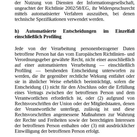
der Nutzung von Diensten der Informationsgesellschaft,
ungeachtet der Richtlinie 2002/58/EG, ihr Widerspruchsrecht
mittels automatisierter Verfahren auszuüben, bei denen
technische Spezifikationen verwendet werden.
h) Automatisierte Entscheidungen im Einzelfall
einschließlich Profiling
Jede von der Verarbeitung personenbezogener Daten
betroffene Person hat das vom Europäischen Richtlinien- und
Verordnungsgeber gewährte Recht, nicht einer ausschließlich
auf einer automatisierten Verarbeitung — einschließlich
Profiling — beruhenden Entscheidung unterworfen zu
werden, die ihr gegenüber rechtliche Wirkung entfaltet oder
sie in ähnlicher Weise erheblich beeinträchtigt, sofern die
Entscheidung (1) nicht für den Abschluss oder die Erfüllung
eines Vertrags zwischen der betroffenen Person und dem
Verantwortlichen erforderlich ist, oder (2) aufgrund von
Rechtsvorschriften der Union oder der Mitgliedstaaten, denen
der Verantwortliche unterliegt, zulässig ist und diese
Rechtsvorschriften angemessene Maßnahmen zur Wahrung
der Rechte und Freiheiten sowie der berechtigten Interessen
der betroffenen Person enthalten oder (3) mit ausdrücklicher
Einwilligung der betroffenen Person erfolgt.