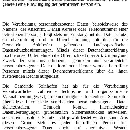
generell eine Einwilligung der betroffenen Person ein.
Die Verarbeitung personenbezogener Daten, beispielsweise des
Namens, der Anschrift, E-Mail-Adresse oder Telefonnummer einer
betroffenen Person, erfolgt stets im Einklang mit der Datenschutz-
Grundverordnung und in Übereinstimmung mit den für die
Gemeinde Solnhofen geltenden landesspezifischen
Datenschutzbestimmungen. Mittels dieser Datenschutzerklärung
möchte unser Unternehmen die Öffentlichkeit über Art, Umfang und
Zweck der von uns erhobenen, genutzten und verarbeiteten
personenbezogenen Daten informieren. Ferner werden betroffene
Personen mittels dieser Datenschutzerklärung über die ihnen
zustehenden Rechte aufgeklärt.
Die Gemeinde Solnhofen hat als für die Verarbeitung
Verantwortlicher zahlreiche technische und organisatorische
Maßnahmen umgesetzt, um einen möglichst lückenlosen Schutz der
über diese Internetseite verarbeiteten personenbezogenen Daten
sicherzustellen. Dennoch können Internetbasierte
Datenübertragungen grundsätzlich Sicherheitslücken aufweisen,
sodass ein absoluter Schutz nicht gewährleistet werden kann. Aus
diesem Grund steht es jeder betroffenen Person frei,
personenbezogene Daten auch auf alternativen Wegen,