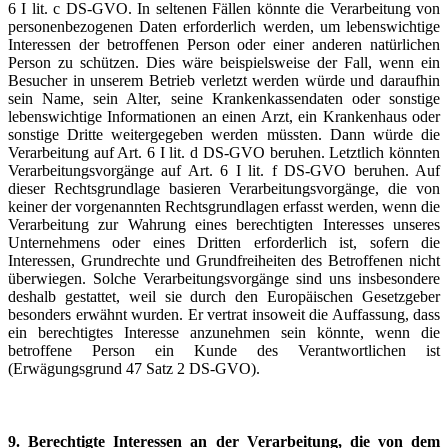
6 I lit. c DS-GVO. In seltenen Fällen könnte die Verarbeitung von
personenbezogenen Daten erforderlich werden, um lebenswichtige
Interessen der betroffenen Person oder einer anderen natürlichen
Person zu schützen. Dies wäre beispielsweise der Fall, wenn ein
Besucher in unserem Betrieb verletzt werden würde und daraufhin
sein Name, sein Alter, seine Krankenkassendaten oder sonstige
lebenswichtige Informationen an einen Arzt, ein Krankenhaus oder
sonstige Dritte weitergegeben werden müssten. Dann würde die
Verarbeitung auf Art. 6 I lit. d DS-GVO beruhen. Letztlich könnten
Verarbeitungsvorgänge auf Art. 6 I lit. f DS-GVO beruhen. Auf
dieser Rechtsgrundlage basieren Verarbeitungsvorgänge, die von
keiner der vorgenannten Rechtsgrundlagen erfasst werden, wenn die
Verarbeitung zur Wahrung eines berechtigten Interesses unseres
Unternehmens oder eines Dritten erforderlich ist, sofern die
Interessen, Grundrechte und Grundfreiheiten des Betroffenen nicht
überwiegen. Solche Verarbeitungsvorgänge sind uns insbesondere
deshalb gestattet, weil sie durch den Europäischen Gesetzgeber
besonders erwähnt wurden. Er vertrat insoweit die Auffassung, dass
ein berechtigtes Interesse anzunehmen sein könnte, wenn die
betroffene Person ein Kunde des Verantwortlichen ist
(Erwägungsgrund 47 Satz 2 DS-GVO).
9. Berechtigte Interessen an der Verarbeitung, die von dem