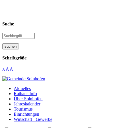
Suche
suchen
Schriftgröße
A
A
A
Aktuelles
Rathaus Info
Über Solnhofen
Jahreskalender
Tourismus
Einrichtungen
Wirtschaft - Gewerbe