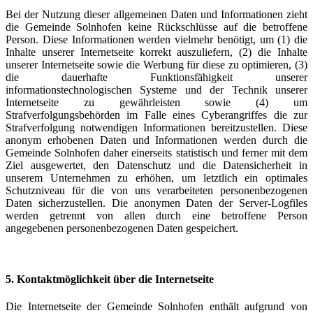
Bei der Nutzung dieser allgemeinen Daten und Informationen zieht
die Gemeinde Solnhofen keine Rückschlüsse auf die betroffene
Person. Diese Informationen werden vielmehr benötigt, um (1) die
Inhalte unserer Internetseite korrekt auszuliefern, (2) die Inhalte
unserer Internetseite sowie die Werbung für diese zu optimieren, (3)
die dauerhafte Funktionsfähigkeit unserer
informationstechnologischen Systeme und der Technik unserer
Internetseite zu gewährleisten sowie (4) um
Strafverfolgungsbehörden im Falle eines Cyberangriffes die zur
Strafverfolgung notwendigen Informationen bereitzustellen. Diese
anonym erhobenen Daten und Informationen werden durch die
Gemeinde Solnhofen daher einerseits statistisch und ferner mit dem
Ziel ausgewertet, den Datenschutz und die Datensicherheit in
unserem Unternehmen zu erhöhen, um letztlich ein optimales
Schutzniveau für die von uns verarbeiteten personenbezogenen
Daten sicherzustellen. Die anonymen Daten der Server-Logfiles
werden getrennt von allen durch eine betroffene Person
angegebenen personenbezogenen Daten gespeichert.
5. Kontaktmöglichkeit über die Internetseite
Die Internetseite der Gemeinde Solnhofen enthält aufgrund von