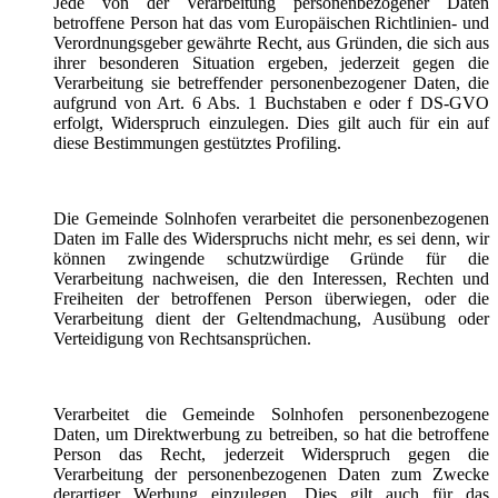
Jede von der Verarbeitung personenbezogener Daten
betroffene Person hat das vom Europäischen Richtlinien- und
Verordnungsgeber gewährte Recht, aus Gründen, die sich aus
ihrer besonderen Situation ergeben, jederzeit gegen die
Verarbeitung sie betreffender personenbezogener Daten, die
aufgrund von Art. 6 Abs. 1 Buchstaben e oder f DS-GVO
erfolgt, Widerspruch einzulegen. Dies gilt auch für ein auf
diese Bestimmungen gestütztes Profiling.
Die Gemeinde Solnhofen verarbeitet die personenbezogenen
Daten im Falle des Widerspruchs nicht mehr, es sei denn, wir
können zwingende schutzwürdige Gründe für die
Verarbeitung nachweisen, die den Interessen, Rechten und
Freiheiten der betroffenen Person überwiegen, oder die
Verarbeitung dient der Geltendmachung, Ausübung oder
Verteidigung von Rechtsansprüchen.
Verarbeitet die Gemeinde Solnhofen personenbezogene
Daten, um Direktwerbung zu betreiben, so hat die betroffene
Person das Recht, jederzeit Widerspruch gegen die
Verarbeitung der personenbezogenen Daten zum Zwecke
derartiger Werbung einzulegen. Dies gilt auch für das