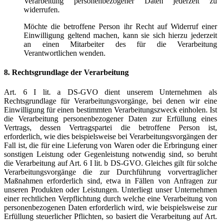
Verarbeitung personenbezogener Daten jederzeit zu
widerrufen.
Möchte die betroffene Person ihr Recht auf Widerruf einer
Einwilligung geltend machen, kann sie sich hierzu jederzeit
an einen Mitarbeiter des für die Verarbeitung
Verantwortlichen wenden.
8. Rechtsgrundlage der Verarbeitung
Art. 6 I lit. a DS-GVO dient unserem Unternehmen als
Rechtsgrundlage für Verarbeitungsvorgänge, bei denen wir eine
Einwilligung für einen bestimmten Verarbeitungszweck einholen. Ist
die Verarbeitung personenbezogener Daten zur Erfüllung eines
Vertrags, dessen Vertragspartei die betroffene Person ist,
erforderlich, wie dies beispielsweise bei Verarbeitungsvorgängen der
Fall ist, die für eine Lieferung von Waren oder die Erbringung einer
sonstigen Leistung oder Gegenleistung notwendig sind, so beruht
die Verarbeitung auf Art. 6 I lit. b DS-GVO. Gleiches gilt für solche
Verarbeitungsvorgänge die zur Durchführung vorvertraglicher
Maßnahmen erforderlich sind, etwa in Fällen von Anfragen zur
unseren Produkten oder Leistungen. Unterliegt unser Unternehmen
einer rechtlichen Verpflichtung durch welche eine Verarbeitung von
personenbezogenen Daten erforderlich wird, wie beispielsweise zur
Erfüllung steuerlicher Pflichten, so basiert die Verarbeitung auf Art.