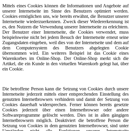
Mittels eines Cookies können die Informationen und Angebote auf
unserer Internetseite im Sinne des Benutzers optimiert werden.
Cookies ermöglichen uns, wie bereits erwähnt, die Benutzer unserer
Internetseite wiederzuerkennen. Zweck dieser Wiedererkennung ist
es, den Nutzern die Verwendung unserer Internetseite zu erleichtern.
Der Benutzer einer Internetseite, die Cookies verwendet, muss
beispielsweise nicht bei jedem Besuch der Internetseite erneut seine
Zugangsdaten eingeben, weil dies von der Internetseite und dem auf
dem Computersystem des Benutzers abgelegten Cookie
übernommen wird. Ein weiteres Beispiel ist das Cookie eines
Warenkorbes im Online-Shop. Der Online-Shop merkt sich die
Artikel, die ein Kunde in den virtuellen Warenkorb gelegt hat, über
ein Cookie.
Die betroffene Person kann die Setzung von Cookies durch unsere
Internetseite jederzeit mittels einer entsprechenden Einstellung des
genutzten Internetbrowsers verhindern und damit der Setzung von
Cookies dauerhaft widersprechen. Ferner können bereits gesetzte
Cookies jederzeit über einen Internetbrowser oder andere
Softwareprogramme gelöscht werden. Dies ist in allen gängigen
Internetbrowsern möglich. Deaktiviert die betroffene Person die
Setzung von Cookies in dem genutzten Internetbrowser, sind unter
Umständen nicht alle Funktionen unserer Internetseite