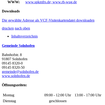
WWW:
www.spkmfrs.de; www.rb-wug.de
Downloads
Die gewählte Adresse als VCF-Visitenkartendatei downloaden
drucken
nach oben
Inhaltsverzeichnis
Gemeinde Solnhofen
Bahnhofstr. 8
91807 Solnhofen
09145 8320-0
09145 8320-50
gemeinde@solnhofen.de
www.solnhofen.de
Öffnungszeiten:
Montag
09:00 - 12:00 Uhr
13:00 - 17:00 Uhr
Dienstag
geschlossen