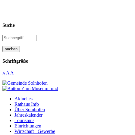
Suche
suchen
Schriftgröße
A
A
A
Aktuelles
Rathaus Info
Über Solnhofen
Jahreskalender
Tourismus
Einrichtungen
Wirtschaft - Gewerbe