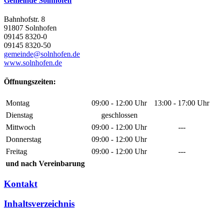
Gemeinde Solnhofen
Bahnhofstr. 8
91807 Solnhofen
09145 8320-0
09145 8320-50
gemeinde@solnhofen.de
www.solnhofen.de
Öffnungszeiten:
Montag
09:00 - 12:00 Uhr
13:00 - 17:00 Uhr
Dienstag
geschlossen
Mittwoch
09:00 - 12:00 Uhr
---
Donnerstag
09:00 - 12:00 Uhr
Freitag
09:00 - 12:00 Uhr
---
und nach Vereinbarung
Kontakt
Inhaltsverzeichnis