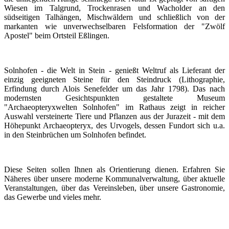
Wiesen im Talgrund, Trockenrasen und Wacholder an den
südseitigen Talhängen, Mischwäldern und schließlich von der
markanten wie unverwechselbaren Felsformation der "Zwölf
Apostel" beim Ortsteil Eßlingen.
Solnhofen - die Welt in Stein - genießt Weltruf als Lieferant der
einzig geeigneten Steine für den Steindruck (Lithographie,
Erfindung durch Alois Senefelder um das Jahr 1798). Das nach
modernsten Gesichtspunkten gestaltete Museum
"Archaeopteryxwelten Solnhofen" im Rathaus zeigt in reicher
Auswahl versteinerte Tiere und Pflanzen aus der Jurazeit - mit dem
Höhepunkt Archaeopteryx, des Urvogels, dessen Fundort sich u.a.
in den Steinbrüchen um Solnhofen befindet.
Diese Seiten sollen Ihnen als Orientierung dienen. Erfahren Sie
Näheres über unsere moderne Kommunalverwaltung, über aktuelle
Veranstaltungen, über das Vereinsleben, über unsere Gastronomie,
das Gewerbe und vieles mehr.