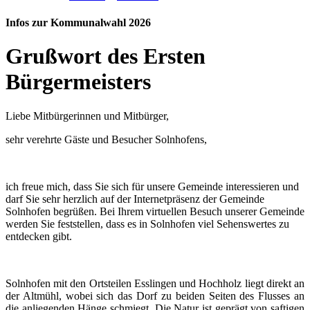
Infos zur Kommunalwahl 2026
Grußwort des Ersten
Bürgermeisters
Liebe Mitbürgerinnen und Mitbürger,
sehr verehrte Gäste und Besucher Solnhofens,
ich freue mich, dass Sie sich für unsere Gemeinde interessieren und
darf Sie sehr herzlich auf der Internetpräsenz der Gemeinde
Solnhofen begrüßen. Bei Ihrem virtuellen Besuch unserer Gemeinde
werden Sie feststellen, dass es in Solnhofen viel Sehenswertes zu
entdecken gibt.
Solnhofen mit den Ortsteilen Esslingen und Hochholz liegt direkt an
der Altmühl, wobei sich das Dorf zu beiden Seiten des Flusses an
die anliegenden Hänge schmiegt. Die Natur ist geprägt von saftigen