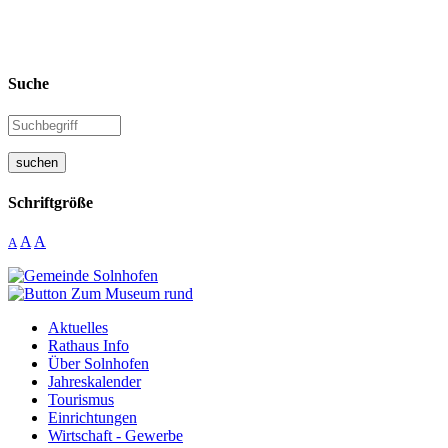
Suche
suchen
Schriftgröße
A
A
A
Aktuelles
Rathaus Info
Über Solnhofen
Jahreskalender
Tourismus
Einrichtungen
Wirtschaft - Gewerbe